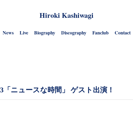
Hiroki Kashiwagi
News
Live
Biography
Discography
Fanclub
Contact
3/3「ニュースな時間」 ゲスト出演！