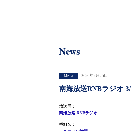
News
News
2026年2月25日
Media
南海放送RNBラジオ 
放送局：
南海放送 RNBラジオ
番組名：