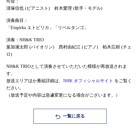
司会：
清塚信也 (ピアニスト) 鈴木愛理 (歌手・モデル)
演奏曲目：
「Etupirka エトピリカ」「リベルタンゴ」
演奏：NH&K TRIO
葉加瀬太郎 (バイオリン) 西村由紀江 (ピアノ) 柏木広樹 (チェ
ロ)
NH&K TRIOとして演奏させていただいた模様が再放送されま
す。
放送エリアほか番組詳細は、
NHK オフィシャルサイト
をご覧く
ださい。
（放送予定や内容は急遽変更になる場合がございます。）
一覧に戻る