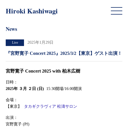
News
Hiroki Kashiwagi
News
2025年1月29日
Live
『宮野寛子 Concert 2025』2025/3/2【東京】ゲスト出演！
宮野寛子 Concert 2025 with 柏木広樹
日時：
2025年 ３月 ２日 (日)
15:30開場/16:00開演
会場：
【東京】
タカギクラヴィア 松濤サロン
出演：
宮野寛子 (Pf)