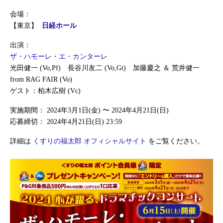
会場：
【東京】
日経ホール
出演：
ザ・ハモーレ・エ・カンターレ
光田健一 (Vo,Pf) 長谷川友二 (Vo,Gt) 加藤慶之 ＆ 荒井健一
from RAG FAIR (Vo)
ゲスト：柏木広樹 (Vc)
実施期間： 2024年3月1日(金) 〜 2024年4月21日(日)
応募締切： 2024年4月21日(日) 23:59
詳細は
くすりの福太郎 オフィシャルサイト
をご覧ください。