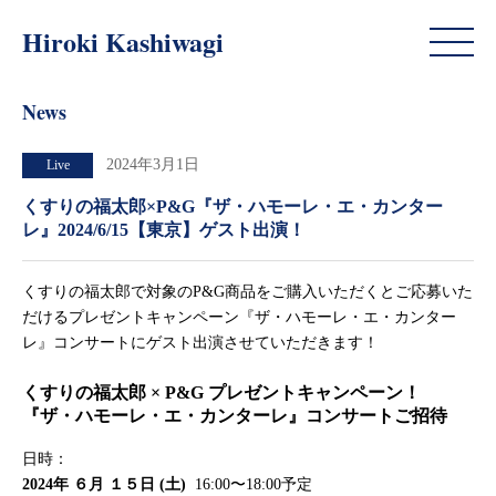
News
Hiroki Kashiwagi
News
2024年3月1日
Live
くすりの福太郎×P&G『ザ・ハモーレ・エ・カンター
レ』2024/6/15【東京】ゲスト出演！
くすりの福太郎で対象のP&G商品をご購入いただくとご応募いた
だけるプレゼントキャンペーン『ザ・ハモーレ・エ・カンター
レ』コンサートにゲスト出演させていただきます！
くすりの福太郎 × P&G プレゼントキャンペーン！
『ザ・ハモーレ・エ・カンターレ』コンサートご招待
日時：
2024年 ６月 １５日 (土)
16:00〜18:00予定