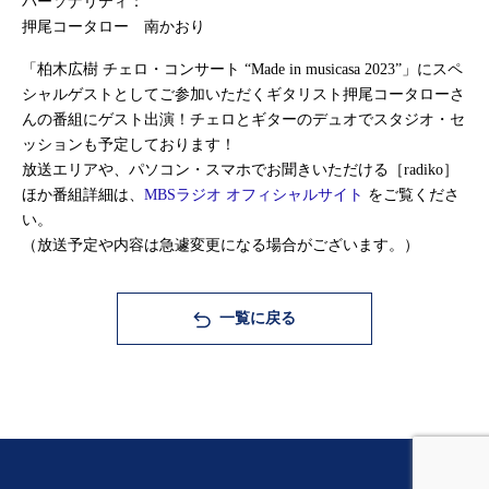
パーソナリティ：
押尾コータロー 南かおり
「柏木広樹 チェロ・コンサート “Made in musicasa 2023”」にスペ
シャルゲストとしてご参加いただくギタリスト押尾コータローさ
んの番組にゲスト出演！チェロとギターのデュオでスタジオ・セ
ッションも予定しております！
放送エリアや、パソコン・スマホでお聞きいただける［radiko］
ほか番組詳細は、
MBSラジオ オフィシャルサイト
をご覧くださ
い。
（放送予定や内容は急遽変更になる場合がございます。）
一覧に戻る