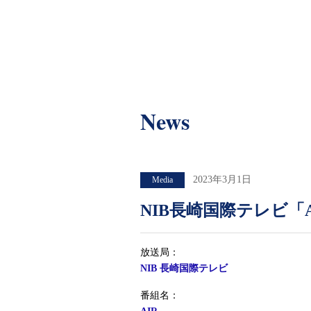
News
News
2023年3月1日
Media
NIB長崎国際テレビ「AI
放送局：
NIB 長崎国際テレビ
番組名：