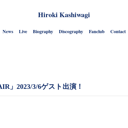
Hiroki Kashiwagi
News
Live
Biography
Discography
Fanclub
Contact
R」2023/3/6ゲスト出演！