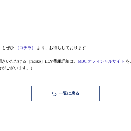
トもぜひ
［コチラ］
より、お待ちしております！
いただける［radiko］ほか番組詳細は、
MBC オフィシャルサイト
を
合がございます。）
一覧に戻る