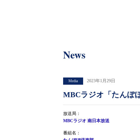
News
News
2023年1月29日
Media
MBCラジオ「たんぽぽ倶
放送局：
MBCラジオ 南日本放送
番組名：