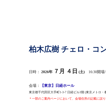
柏木広樹 チェロ・コンサート
７月 ４日
日時：
2026年
(土)
16:30開場/
会場：
【東京】日経ホール
東京都千代田区大手町1-3-7 日経ビル3階 (東京メトロ・
＊一部のご案内ページにおいて、会場住所の記載に誤り