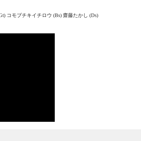
,Gt) コモブチキイチロウ (Bs) 齋藤たかし (Ds)