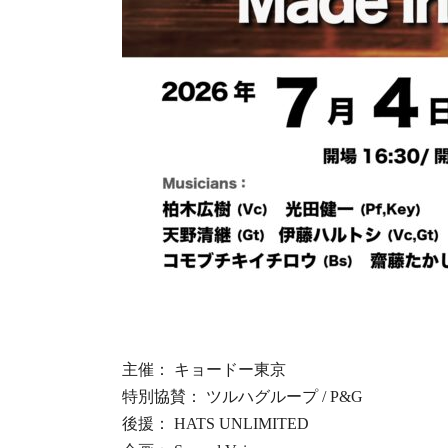
主催： キョードー東京
特別協賛： ツルハグループ / P&G
後援： HATS UNLIMITED