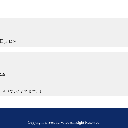
日)23:59
:59
りさせていただきます。）
Copyright © Second Voice All Right Reserved.