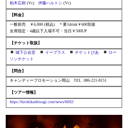
柏木広樹
(Vc)
伊藤ハルトシ
(Vc)
【料金】
一般前売 ￥6,000 (税込) ＊要1drink￥600別途
全席指定・4歳以下入場不可・当日￥500UP
【チケット取扱】
城下公会堂
イープラス
チケットぴあ
ロー
ソンチケット
【問合】
キャンディープロモーション岡山 TEL. 086-221-8151
【ツアー情報】
https://hirokikashiwagi.com/news/6692/