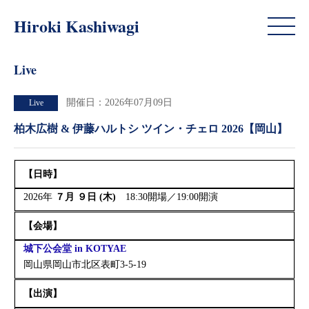
Live
Hiroki Kashiwagi
Live
開催日：2026年07月09日
Live
柏木広樹 & 伊藤ハルトシ ツイン・チェロ 2026【岡山】
【日時】
2026年
７月 ９日 (木)
18:30開場／19:00開演
【
会場】
城下公会堂 in KOTYAE
岡山県岡山市北区表町3-5-19
【出演】