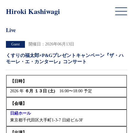
Live
Hiroki Kashiwagi
Live
開催日：2026年06月13日
Guest
くすりの福太郎×P&Gプレゼントキャンペーン『ザ・ハ
モーレ・エ・カンターレ』コンサート
【日時】
2026 年
６月 １３日 (土)
16:00〜18:00 予定
【
会場】
日経ホール
東京都千代田区大手町1-3-7 日経ビル3F
【出演】