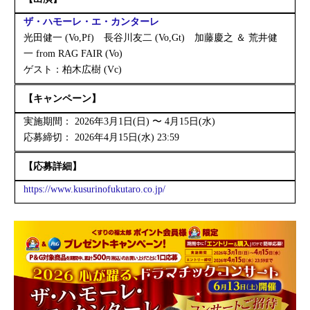
ザ・ハモーレ・エ・カンターレ
光田健一 (Vo,Pf) 長谷川友二 (Vo,Gt) 加藤慶之 ＆ 荒井健
一 from RAG FAIR (Vo)
ゲスト：柏木広樹 (Vc)
【キャンペーン】
実施期間： 2026年3月1日(日) 〜 4月15日(水)
応募締切： 2026年4月15日(水) 23:59
【応募詳細】
https://www.kusurinofukutaro.co.jp/