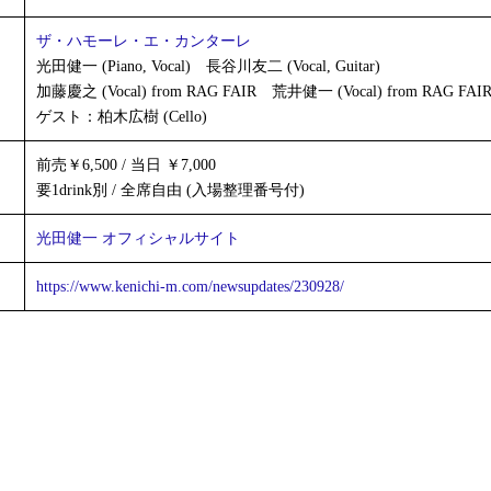
ザ・ハモーレ・エ・カンターレ
光田健一 (Piano, Vocal) 長谷川友二 (Vocal, Guitar)
加藤慶之 (Vocal) from RAG FAIR 荒井健一 (Vocal) from RAG FAI
ゲスト：柏木広樹 (Cello)
前売￥6,500 / 当日 ￥7,000
要1drink別 / 全席自由 (入場整理番号付)
光田健一 オフィシャルサイト
https://www.kenichi-m.com/newsupdates/230928/