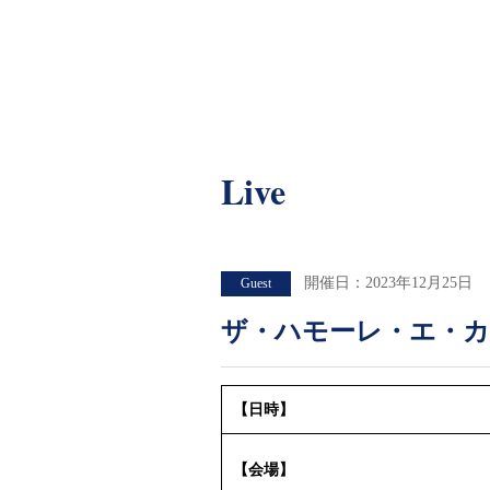
Live
Live
開催日：2023年12月25日
Guest
ザ・ハモーレ・エ・カン
【日時】
【
会場】