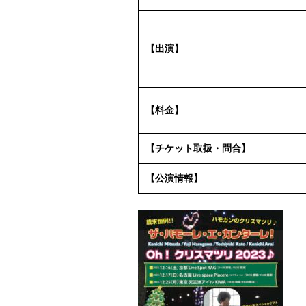
【出演】
【料金】
【チケット取扱・問合】
【公演情報】