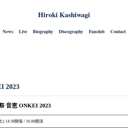
Hiroki Kashiwagi
News
Live
Biography
Discography
Fanclub
Contact
 2023
 音恵 ONKEI 2023
) 14:30開場 / 16:00開演