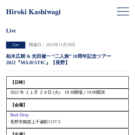
Live
Hiroki Kashiwagi
Live
開催日：2022年11月29日
Live
柏木広樹 & 光田健一 “二人旅” 10周年記念ツアー
2022『MAJESTIC』【長野】
【日時
】
2022 年 １１月 ２９日 (火) 18:30開場／19:00開演
【
会場】
Back Drop
長野市鶴賀上千歳町1137-5
【出演
】