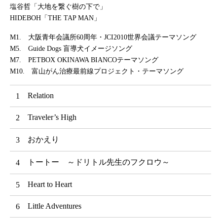
塩谷哲「大地を繋ぐ樹の下で」
HIDEBOH「THE TAP MAN」
M1. 大阪青年会議所60周年・JCI2010世界会議テーマソング
M5. Guide Dogs 盲導犬イメージソング
M7. PETBOX OKINAWA BIANCOテーマソング
M10. 富山がん治療最前線プロジェクト・テーマソング
Relation
Traveler’s High
おかえり
トートー ～ドリトル先生のフクロウ～
Heart to Heart
Little Adventures