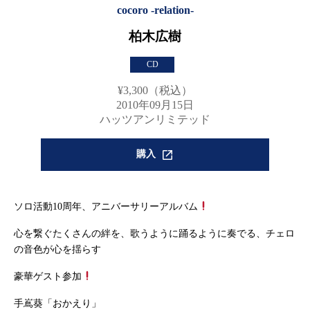
cocoro -relation-
柏木広樹
CD
¥3,300（税込）
2010年09月15日
ハッツアンリミテッド
購入
ソロ活動10周年、アニバーサリーアルバム
心を繋ぐたくさんの絆を、歌うように踊るように奏でる、チェロ
の音色が心を揺らす
豪華ゲスト参加
手嶌葵「おかえり」