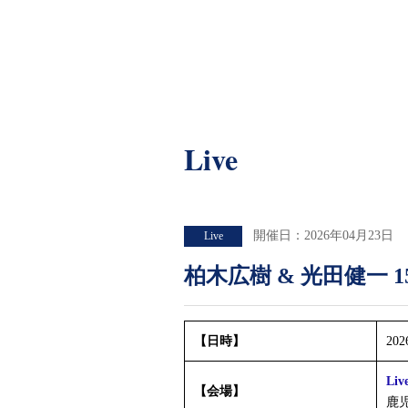
Live
Live
開催日：2026年04月23日
Live
柏木広樹 & 光田健一 15th
【日時】
20
Liv
【
会場】
鹿児