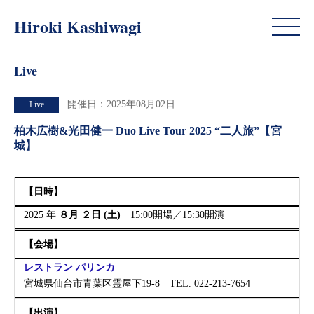
Live
Hiroki Kashiwagi
Live
開催日：2025年08月02日
Live
柏木広樹&光田健一 Duo Live Tour 2025 “二人旅”【宮
城】
【日時】
2025 年
８月 ２日 (土)
15:00開場／15:30開演
【
会場】
レストラン パリンカ
宮城県仙台市青葉区霊屋下19-8 TEL. 022-213-7654
【出演】